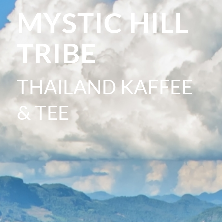
MYSTIC HILL
TRIBE
THAILAND KAFFEE
& TEE